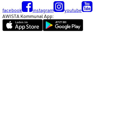
facebook
instagram
youtube
AWISTA Kommunal App: