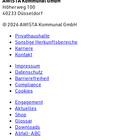
AWISTA Kommunal GmbH
Höherweg 100
40233 Düsseldorf
©
2026
AWISTA Kommunal GmbH
Privathaushalte
Sonstige Herkunftsbereiche
Karriere
Kontakt
Impressum
Datenschutz
Barrierefreiheit
Compliance
Cookies
Engagement
Aktuelles
Shop
Glossar
Downloads
Abfall-ABC