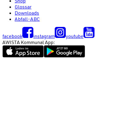
Shop
Glossar
Downloads
Abfall-ABC
facebook
instagram
youtube
AWISTA Kommunal App: