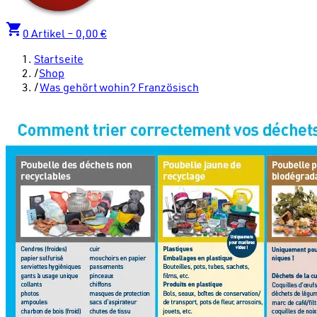
0
Artikel –
0,00 €
Startseite
/
Shop
/
Was gehört wohin? Französisch