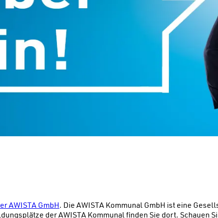
 der AWISTA GmbH
. Die AWISTA Kommunal GmbH ist eine Gesell
ildungsplätze der AWISTA Kommunal finden Sie dort. Schauen Si