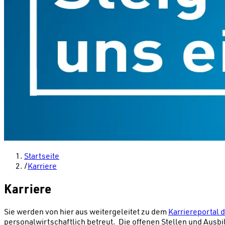
Startseite
/
Karriere
Karriere
Sie werden von hier aus weitergeleitet zu dem
Karriereportal
personalwirtschaftlich betreut. Die offenen Stellen und Ausb