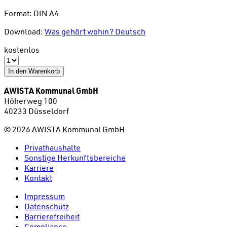
Format: DIN A4
Download:
Was gehört wohin? Deutsch
kostenlos
In den Warenkorb
AWISTA Kommunal GmbH
Höherweg 100
40233 Düsseldorf
©
2026
AWISTA Kommunal GmbH
Privathaushalte
Sonstige Herkunftsbereiche
Karriere
Kontakt
Impressum
Datenschutz
Barrierefreiheit
Compliance