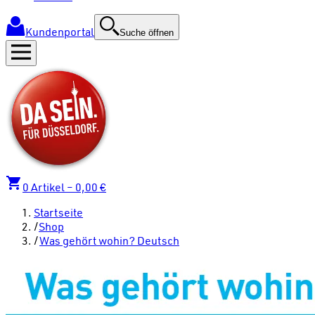
Kundenportal
Suche öffnen
0
Artikel –
0,00 €
Startseite
/
Shop
/
Was gehört wohin? Deutsch