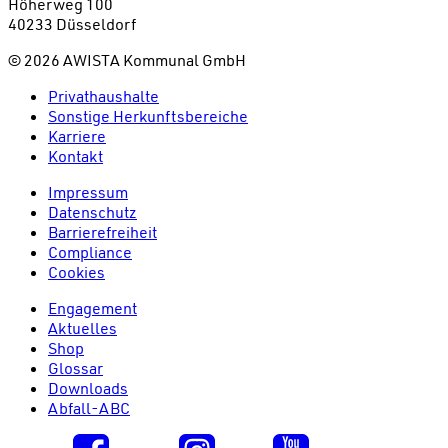
Höherweg 100
40233 Düsseldorf
©
2026
AWISTA Kommunal GmbH
Privathaushalte
Sonstige Herkunftsbereiche
Karriere
Kontakt
Impressum
Datenschutz
Barrierefreiheit
Compliance
Cookies
Engagement
Aktuelles
Shop
Glossar
Downloads
Abfall-ABC