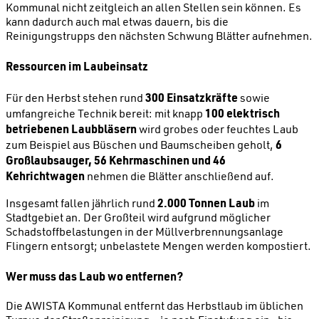
Kommunal nicht zeitgleich an allen Stellen sein können. Es
kann dadurch auch mal etwas dauern, bis die
Reinigungstrupps den nächsten Schwung Blätter aufnehmen.
Ressourcen im Laubeinsatz
300 Einsatzkräfte
Für den Herbst stehen rund
sowie
100 elektrisch
umfangreiche Technik bereit: mit knapp
betriebenen Laubbläsern
wird grobes oder feuchtes Laub
6
zum Beispiel aus Büschen und Baumscheiben geholt,
Großlaubsauger, 56 Kehrmaschinen und 46
Kehrichtwagen
nehmen die Blätter anschließend auf.
2.000 Tonnen Laub
Insgesamt fallen jährlich rund
im
Stadtgebiet an. Der Großteil wird aufgrund möglicher
Schadstoffbelastungen in der Müllverbrennungsanlage
Flingern entsorgt; unbelastete Mengen werden kompostiert.
Wer muss das Laub wo entfernen?
Die AWISTA Kommunal entfernt das Herbstlaub im üblichen