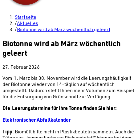
Startseite
/
Aktuelles
/
Biotonne wird ab März wöchentlich geleert
Biotonne wird ab März wöchentlich
geleert
27. Februar 2026
Vom 1. März bis 30. November wird die Leerungshäufigkeit
der Biotonne wieder von 14-täglich auf wöchentlich
umgestellt. Dadurch steht Ihnen mehr Volumen zum Beispiel
für die Entsorgung von Grünschnitt zur Verfügung.
Die Leerungstermine für Ihre Tonne finden Sie hier:
Elektronischer Abfallkalender
Tipp:
Biomüll bitte nicht in Plastikbeuteln sammeln. Auch die
Tüten aus „kompostierbaren Biokunststoff“ können bei dem