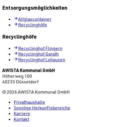
Entsorgungsmöglichkeiten
Altglascontainer
Recyclinghöfe
Recyclinghöfe
Recyclinghof Flingern
Recyclinghof Garath
Recyclinghof Lohausen
AWISTA Kommunal GmbH
Höherweg 100
40233 Düsseldorf
©
2026
AWISTA Kommunal GmbH
Privathaushalte
Sonstige Herkunftsbereiche
Karriere
Kontakt