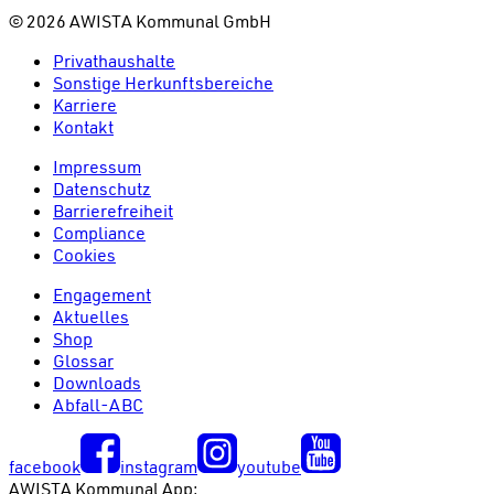
©
2026
AWISTA Kommunal GmbH
Privathaushalte
Sonstige Herkunftsbereiche
Karriere
Kontakt
Impressum
Datenschutz
Barrierefreiheit
Compliance
Cookies
Engagement
Aktuelles
Shop
Glossar
Downloads
Abfall-ABC
facebook
instagram
youtube
AWISTA Kommunal App: