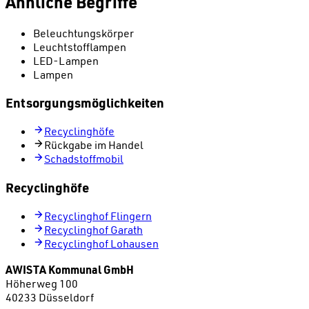
Ähnliche Begriffe
Beleuchtungskörper
Leuchtstofflampen
LED-Lampen
Lampen
Entsorgungsmöglichkeiten
Recyclinghöfe
Rückgabe im Handel
Schadstoffmobil
Recyclinghöfe
Recyclinghof Flingern
Recyclinghof Garath
Recyclinghof Lohausen
AWISTA Kommunal GmbH
Höherweg 100
40233 Düsseldorf